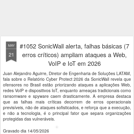
#1052 SonicWall alerta, falhas básicas (7
MAY
erros críticos) ampliam ataques a Web,
21
VoIP e IoT em 2026
Juan Alejandro Aguirre, Diretor de Engenharia de Soluções LATAM,
fala sobre o Relatório Cyber Protect 2026 da SonicWall revela que
ofensores no Brasil estão priorizando ataques a aplicações Web,
redes VoIP e dispositivos IoT, enquanto ameaças tradicionais como
ransomware e spyware caem drasticamente. A empresa destaca
que as falhas mais críticas decorrem de erros operacionais
previsíveis, não de ataques sofisticados, e reforça que a execução,
e não a tecnologia, é o principal fator que separa organizações
protegidas das vulneráveis.
Gravado dia 14/05/2026