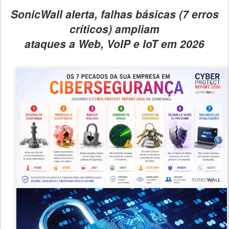
SonicWall alerta, falhas básicas (7 erros
críticos) ampliam
ataques a Web, VoIP e IoT em 2026