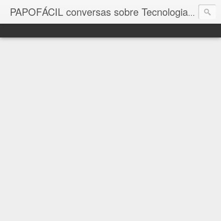
com a in
PAPOFÁCIL conversas sobre Tecnologia