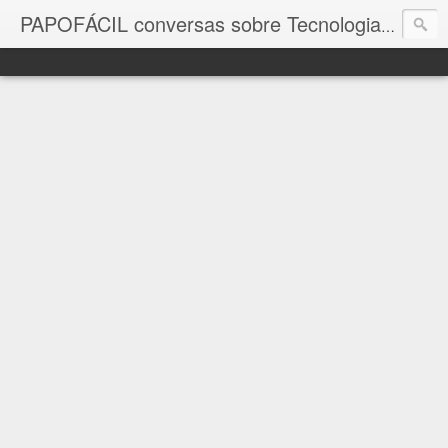
com a in
PAPOFÁCIL conversas sobre Tecnologia