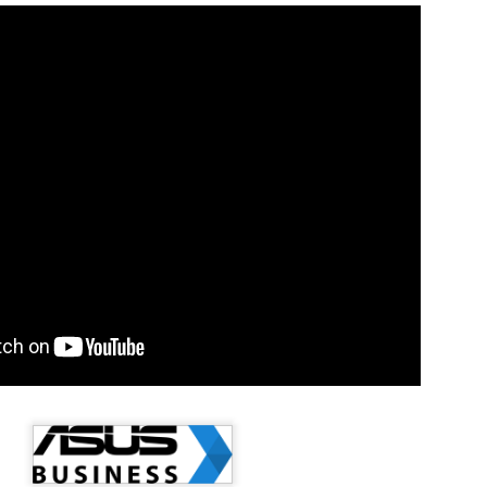
egal Advisory: riscos, tecnologia e o fator 
no Direito Digital