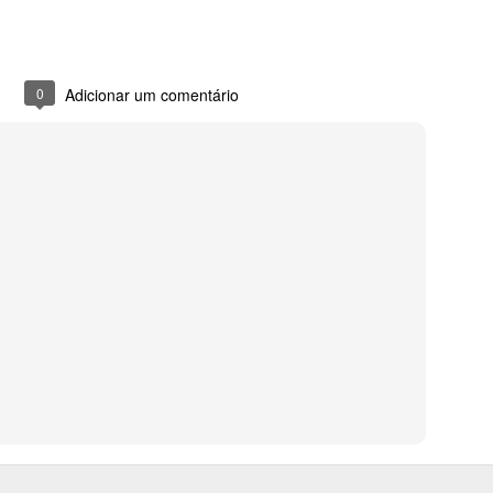
0
Adicionar um comentário
0
Adicionar um comentário