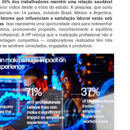
s
20% dos trabalhadores mantêm uma relação saudável
enor índice desde o início do estudo. A pesquisa, que ouviu
sionais em 14 países, incluindo Brasil, México e Argentina,
fatores que influenciam a satisfação laboral estão sob
as
. Isso representa uma oportunidade clara para redesenhar
tivos, promovendo propósito, reconhecimento e equilíbrio
rofissional. A HP reforça que a realização profissional não é
ntagem competitiva — colaboradores realizados têm três
 se sentirem conectados, engajados e produtivos.