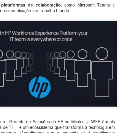
 plataformas de colaboração
, como Microsoft Teams e
tar a comunicação e o trabalho híbrido.
0
Adicionar um comentário
ero, Gerente de Soluções da HP no México, a WXP é mais
a de TI — é um ecossistema que transforma a tecnologia em
 humano. “Acreditamos que a inovação só é significativa