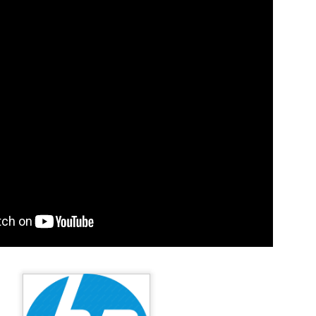
egal Advisory: riscos, tecnologia e o fator 
no Direito Digital