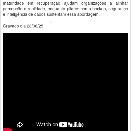
maturidade em recuperação ajudam organizações a alinhar
percepção e realidade, enquanto pilares como backup, segurança
e inteligência de dados sustentam essa abordagem.
Gravado dia 28/08/25