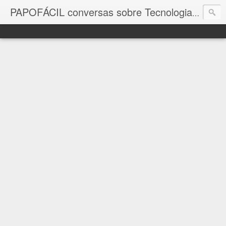
com a in
PAPOFÁCIL conversas sobre Tecnologia