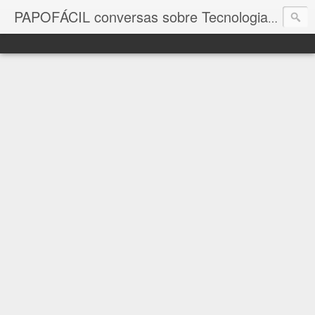
com a in
PAPOFÁCIL conversas sobre Tecnologia