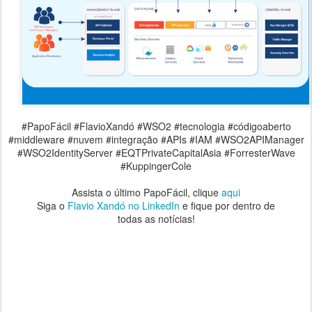
#PapoFácil #FlavioXandó #WSO2 #tecnologia #códigoaberto
#middleware #nuvem #integração #APIs #IAM #WSO2APIManager
#WSO2IdentityServer #EQTPrivateCapitalAsia #ForresterWave
#KuppingerCole
Assista o último PapoFácil, clique
aqui
Siga o
Flavio Xandó no LinkedIn
e fique por dentro de
todas as notícias!