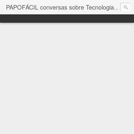
com a in
PAPOFÁCIL conversas sobre Tecnologia