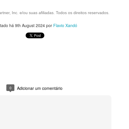
tner, Inc. e/ou suas afiliadas. Todos os direitos reservados.
tado há
9th August 2024
por
Flavio Xandó
0
Adicionar um comentário