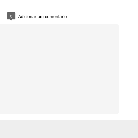
0
Adicionar um comentário
0
Adicionar um comentário