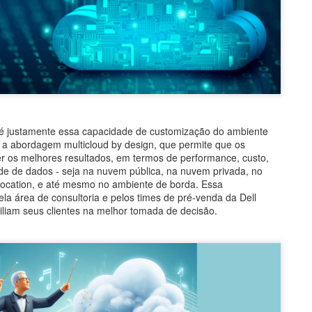
 é justamente essa capacidade de customização do ambiente
a abordagem multicloud by design, que permite que os
er os melhores resultados, em termos de performance, custo,
de de dados - seja na nuvem pública, na nuvem privada, no
olocation, e até mesmo no ambiente de borda. Essa
la área de consultoria e pelos times de pré-venda da Dell
iliam seus clientes na melhor tomada de decisão.