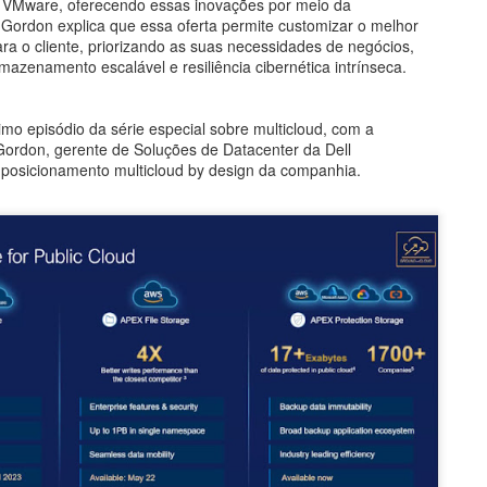
 VMware, oferecendo essas inovações por meio da
 Gordon explica que essa oferta permite customizar o melhor
a o cliente, priorizando as suas necessidades de negócios,
azenamento escalável e resiliência cibernética intrínseca.
ltimo episódio da série especial sobre multicloud, com a
Gordon, gerente de Soluções de Datacenter da Dell
0
Adicionar um comentário
 posicionamento multicloud by design da companhia.