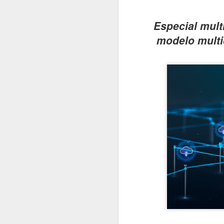
#1045 xFusion acelera no Brasil com IA, manufatura local e foco em infraestrutura crítica
Especial mult
modelo multi
#1044 Bain & Company revela pesquisa com tendências estratégicas do consumidor brasileiro
#1043 Snowflake, plataforma que unifica dados e IA para transformar empresas impulsionando negócios
#1042 PRAJÁ- JOVI V70 5G chega ao Brasil com câmera de 200MP, bateria de 7000mAh e produção nacional
#1041 AMD revela pesquisa sobre IA na educação e portfólio de soluções do data center ao estudante
#1040 JOVI apresenta o Y31, o rei da bateria com potência, resistência e inteligência no dia a dia
#1039 Accenture realiza o Rapadura Hack Lab, desafios de segurança em IA generativa para empresas
#1038 Intel Pro Day traz evoluções importantes nas soluções corporativas, processadores, GPUs e VPro
#1037 AUTOCOM 2026, a revolução digital que vai redefinir o futuro do varejo brasileiro
#1036 Eletrolar Show All Connected ganha escala e se torna hub latino-americano de bens duráveis