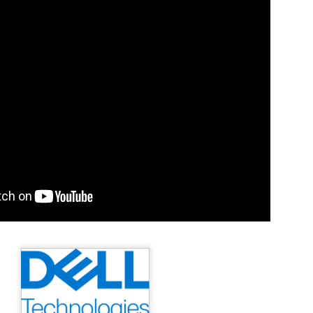
egal Advisory: riscos, tecnologia e o fator 
no Direito Digital