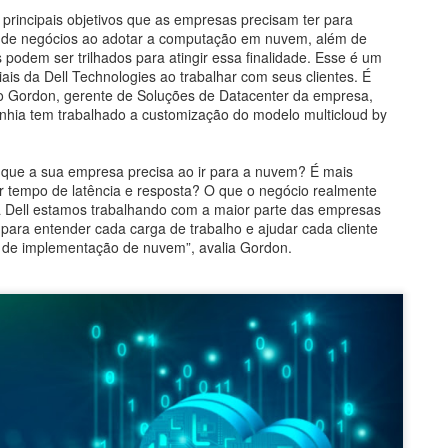
 principais objetivos que as empresas precisam ter para
s de negócios ao adotar a computação em nuvem, além de
 podem ser trilhados para atingir essa finalidade. Esse é um
ciais da Dell Technologies ao trabalhar com seus clientes. É
o Gordon, gerente de Soluções de Datacenter da empresa,
hia tem trabalhado a customização do modelo multicloud by
al que a sua empresa precisa ao ir para a nuvem? É mais
 tempo de latência e resposta? O que o negócio realmente
 Dell estamos trabalhando com a maior parte das empresas
 para entender cada carga de trabalho e ajudar cada cliente
de implementação de nuvem”, avalia Gordon.