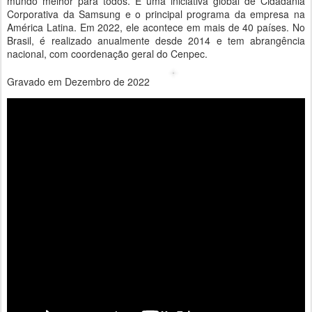
mundo melhor para todos. É uma iniciativa global de Cidadania
Corporativa da Samsung e o principal programa da empresa na
América Latina. Em 2022, ele acontece em mais de 40 países. No
Brasil, é realizado anualmente desde 2014 e tem abrangência
nacional, com coordenação geral do Cenpec.
Gravado em Dezembro de 2022