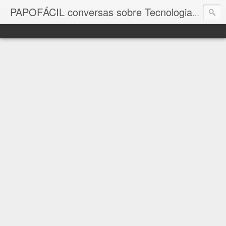
com a in
PAPOFÁCIL conversas sobre Tecnologia