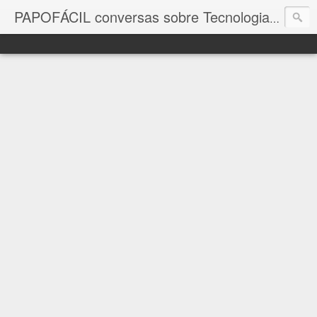
com a in
PAPOFÁCIL conversas sobre Tecnologia