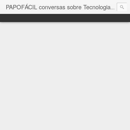
com a in
PAPOFÁCIL conversas sobre Tecnologia