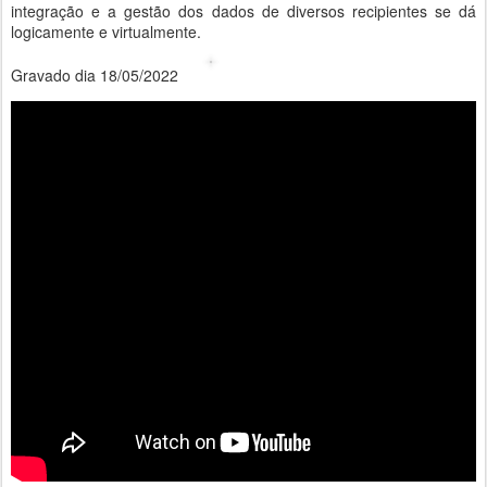
integração e a gestão dos dados de diversos recipientes se dá
logicamente e virtualmente.
Gravado dia 18/05/2022