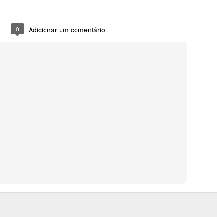
0
Adicionar um comentário
0
Adicionar um comentário