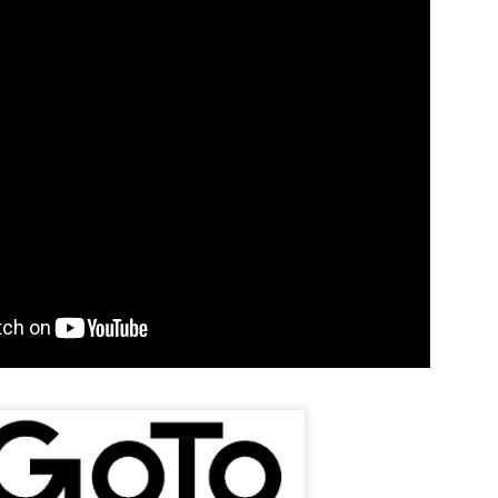
egal Advisory: riscos, tecnologia e o fator 
no Direito Digital