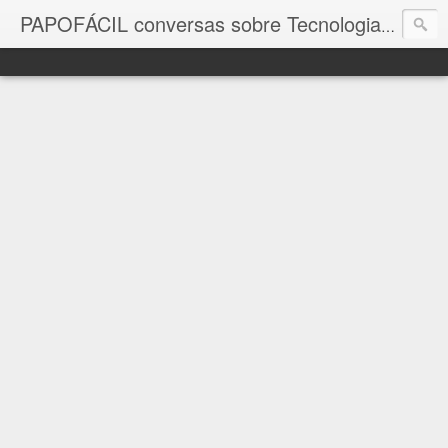
com a in
PAPOFÁCIL conversas sobre Tecnologia