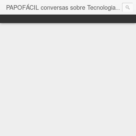
com a in
PAPOFÁCIL conversas sobre Tecnologia