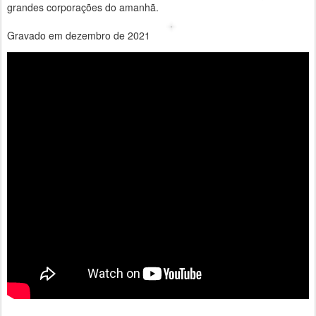
grandes corporações do amanhã.
Gravado em dezembro de 2021