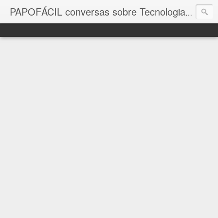
com a in
PAPOFÁCIL conversas sobre Tecnologia