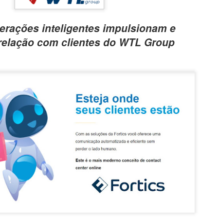
nterações inteligentes impulsionam e
 relação com clientes do WTL Group