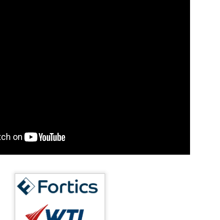
egal Advisory: riscos, tecnologia e o fator 
no Direito Digital