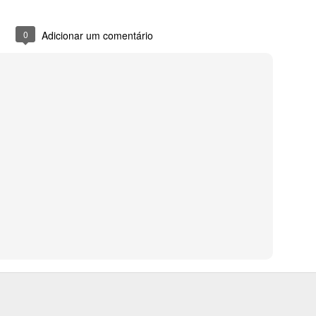
0
Adicionar um comentário
0
Adicionar um comentário