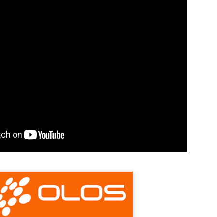
egal Advisory: riscos, tecnologia e o fator 
no Direito Digital