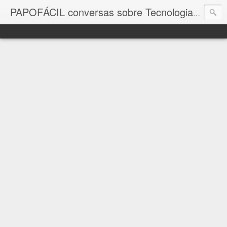
com a in
PAPOFÁCIL conversas sobre Tecnologia