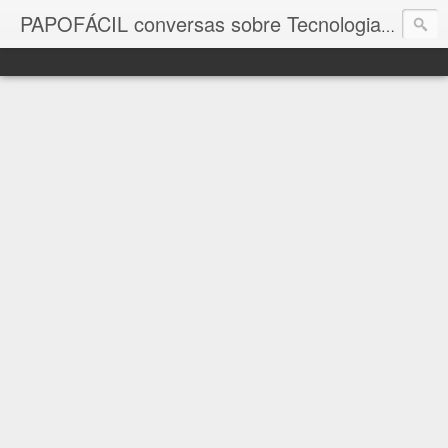
com a in
PAPOFÁCIL conversas sobre Tecnologia