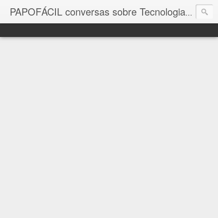
com a in
PAPOFÁCIL conversas sobre Tecnologia