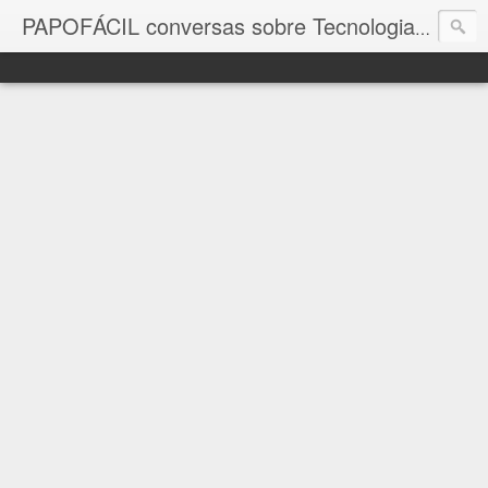
com a in
PAPOFÁCIL conversas sobre Tecnologia