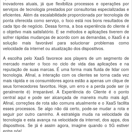
inovadores atuais, já que flexibiliza processos e operações por
serviços de tecnologia prestados por consultorias especializadas e
eficientes. Além da escalabilidade proporcionada por tecnologia de
ponta oferecida como serviço, o foco está nos bons resultados de
cada tipo de negócio. Dessa forma, a boa experiência do cliente é
o objetivo mais satisfatório. E se métodos e aplicações tiverem de
sofrer rápidas mudanças de acordo com as demandas, o XaaS é a
solução mais favorável para solucionar problemas como
velocidade da internet ou atualização dos dispositivos.
A escolha pelo XaaS favorece aos players de um segmento de
mercado manter o foco no ciclo de vida das aplicações e na
reputação de suas marcas. É uma forma mais fluida de lidar com
tecnologia. Afinal, a interação com os clientes se torna cada vez
mais rápida e os consumidores agora estão a apenas um clique de
seus fornecedores favoritos. Hoje, um erro e a perda pode ser (e
geralmente é) irreparável. A Experiência do Cliente é o ponto
central aqui e pode ser alcançada de maneira muito mais ágil.
Afinal, correções de rota são comuns atualmente e o XaaS facilita
esses processos. Se algo não dá certo, pode-se mudar a rota e
seguir por outro caminho. A estratégia muda na velocidade da
tecnologia e esta avança na velocidade da internet, dos apps, dos
dispositivos. Se já é assim agora, imagine quando o 5G estiver
entre nós!