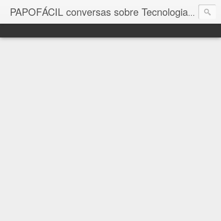
com a in
PAPOFÁCIL conversas sobre Tecnologia