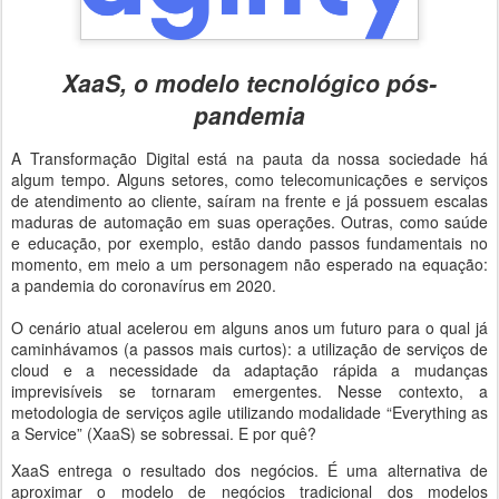
XaaS, o modelo tecnológico pós-
pandemia
A Transformação Digital está na pauta da nossa sociedade há
algum tempo. Alguns setores, como telecomunicações e serviços
de atendimento ao cliente, saíram na frente e já possuem escalas
maduras de automação em suas operações. Outras, como saúde
e educação, por exemplo, estão dando passos fundamentais no
momento, em meio a um personagem não esperado na equação:
a pandemia do coronavírus em 2020.
O cenário atual acelerou em alguns anos um futuro para o qual já
caminhávamos (a passos mais curtos): a utilização de serviços de
cloud e a necessidade da adaptação rápida a mudanças
imprevisíveis se tornaram emergentes. Nesse contexto, a
metodologia de serviços agile utilizando modalidade “Everything as
a Service” (XaaS) se sobressai. E por quê?
XaaS entrega o resultado dos negócios. É uma alternativa de
aproximar o modelo de negócios tradicional dos modelos