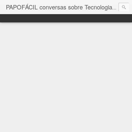
com a in
PAPOFÁCIL conversas sobre Tecnologia