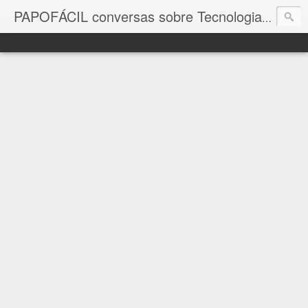
com a in
PAPOFÁCIL conversas sobre Tecnologia