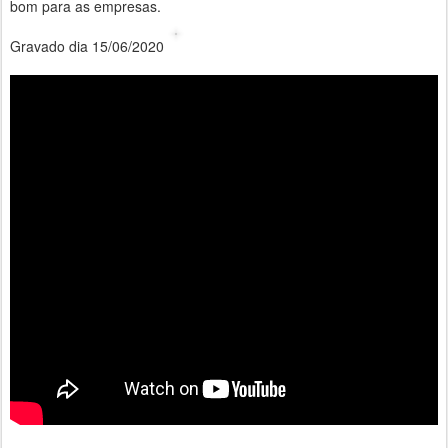
bom para as empresas.
Gravado dia 15/06/2020