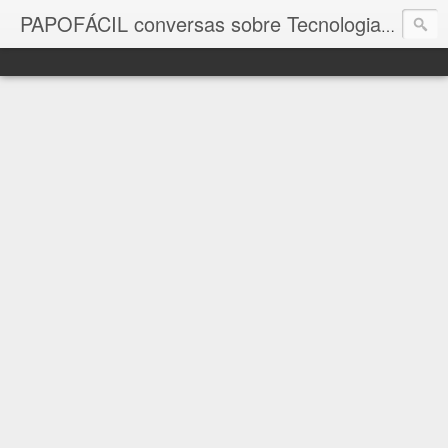
com a in
PAPOFÁCIL conversas sobre Tecnologia