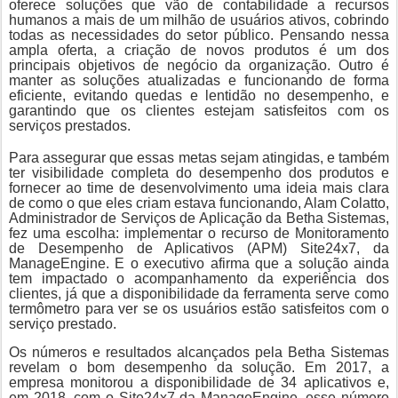
oferece soluções que vão de contabilidade a recursos
humanos a mais de um milhão de usuários ativos, cobrindo
todas as necessidades do setor público. Pensando nessa
ampla oferta, a criação de novos produtos é um dos
principais objetivos de negócio da organização. Outro é
manter as soluções atualizadas e funcionando de forma
eficiente, evitando quedas e lentidão no desempenho, e
garantindo que os clientes estejam satisfeitos com os
serviços prestados.
Para assegurar que essas metas sejam atingidas, e também
ter visibilidade completa do desempenho dos produtos e
fornecer ao time de desenvolvimento uma ideia mais clara
de como o que eles criam estava funcionando, Alam Colatto,
Administrador de Serviços de Aplicação da Betha Sistemas,
fez uma escolha: implementar o recurso de Monitoramento
de Desempenho de Aplicativos (APM) Site24x7, da
ManageEngine. E o executivo afirma que a solução ainda
tem impactado o acompanhamento da experiência dos
clientes, já que a disponibilidade da ferramenta serve como
termômetro para ver se os usuários estão satisfeitos com o
serviço prestado.
Os números e resultados alcançados pela Betha Sistemas
revelam o bom desempenho da solução. Em 2017, a
empresa monitorou a disponibilidade de 34 aplicativos e,
em 2018, com o Site24x7 da ManageEngine, esse número