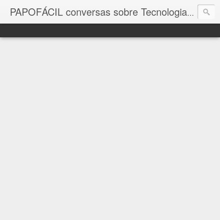
com a in
PAPOFÁCIL conversas sobre Tecnologia