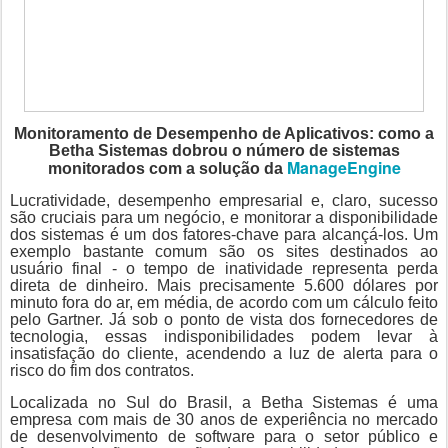
Monitoramento de Desempenho de Aplicativos: como a
Betha Sistemas dobrou o número de sistemas
ManageEngine
monitorados com a solução da
Lucratividade, desempenho empresarial e, claro, sucesso
são cruciais para um negócio, e monitorar a disponibilidade
dos sistemas é um dos fatores-chave para alcançá-los. Um
exemplo bastante comum são os sites destinados ao
usuário final - o tempo de inatividade representa perda
direta de dinheiro. Mais precisamente 5.600 dólares por
minuto fora do ar, em média, de acordo com um cálculo feito
pelo Gartner. Já sob o ponto de vista dos fornecedores de
tecnologia, essas indisponibilidades podem levar à
insatisfação do cliente, acendendo a luz de alerta para o
risco do fim dos contratos.
Localizada no Sul do Brasil, a Betha Sistemas é uma
empresa com mais de 30 anos de experiência no mercado
de desenvolvimento de software para o setor público e