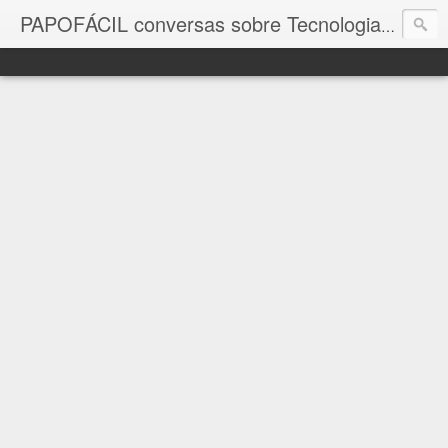
com a in
PAPOFÁCIL conversas sobre Tecnologia