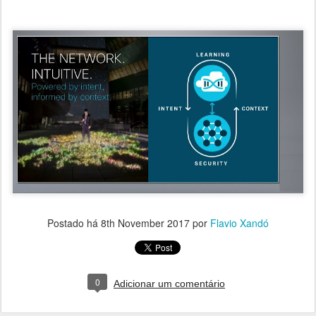
Postado há
8th November 2017
por
Flavio Xandó
0
Adicionar um comentário