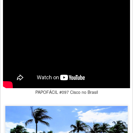
PAPOFÁCIL #097 Cisco no Brasil