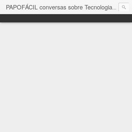
com a in
PAPOFÁCIL conversas sobre Tecnologia