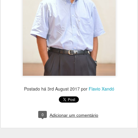
Postado há
3rd August 2017
por
Flavio Xandó
0
Adicionar um comentário