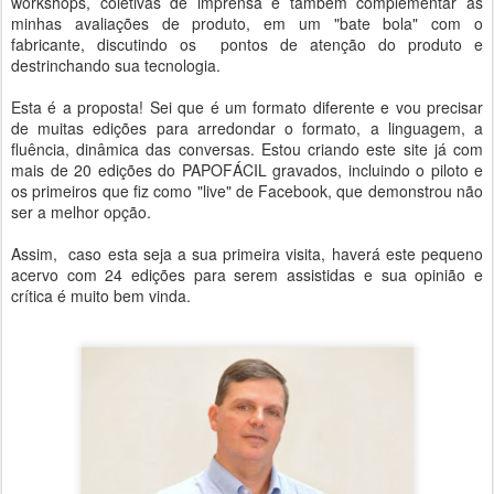
workshops, coletivas de imprensa e também complementar as
minhas avaliações de produto, em um "bate bola" com o
fabricante, discutindo os pontos de atenção do produto e
destrinchando sua tecnologia.
Esta é a proposta! Sei que é um formato diferente e vou precisar
de muitas edições para arredondar o formato, a linguagem, a
fluência, dinâmica das conversas. Estou criando este site já com
mais de 20 edições do PAPOFÁCIL gravados, incluindo o piloto e
os primeiros que fiz como "live" de Facebook, que demonstrou não
ser a melhor opção.
Assim, caso esta seja a sua primeira visita, haverá este pequeno
acervo com 24 edições para serem assistidas e sua opinião e
crítica é muito bem vinda.