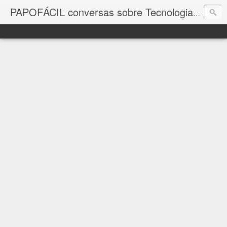
com a in
PAPOFÁCIL conversas sobre Tecnologia