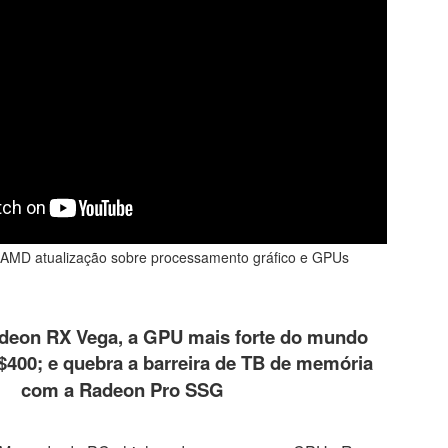
AMD atualização sobre processamento gráfico e GPUs
deon RX Vega, a GPU mais forte do mundo
400; e quebra a barreira de TB de memória
egal Advisory: riscos, tecnologia e o fator 
com a Radeon Pro SSG
no Direito Digital